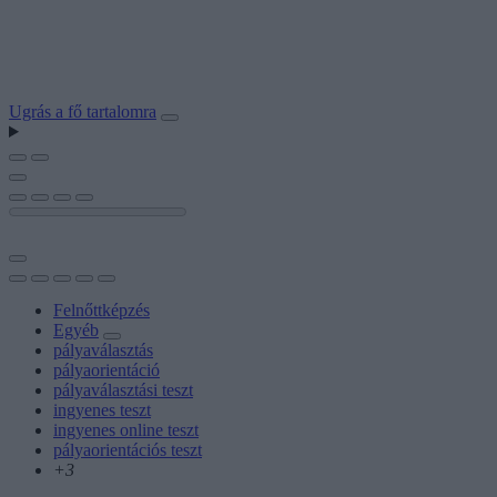
Ugrás a fő tartalomra
Felnőttképzés
Egyéb
pályaválasztás
pályaorientáció
pályaválasztási teszt
ingyenes teszt
ingyenes online teszt
pályaorientációs teszt
+3