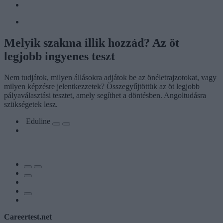
Melyik szakma illik hozzád? Az öt
legjobb ingyenes teszt
Nem tudjátok, milyen állásokra adjátok be az önéletrajzotokat, vagy
milyen képzésre jelentkezzetek? Összegyűjtöttük az öt legjobb
pályaválasztási tesztet, amely segíthet a döntésben. Angoltudásra
szükségetek lesz.
Eduline
Careertest.net