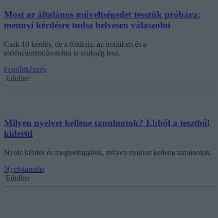
Most az általános műveltségedet tesszük próbára:
mennyi kérdésre tudsz helyesen válaszolni
Csak 10 kérdés, de a földrajz, az irodalom és a
történelemtudásotokra is szükség lesz.
Felnőttképzés
Eduline
Milyen nyelvet kellene tanulnotok? Ebből a tesztből
kiderül
Nyolc kérdés és megtudhatjátok, milyen nyelvet kellene tanulnotok.
Nyelvtanulás
Eduline