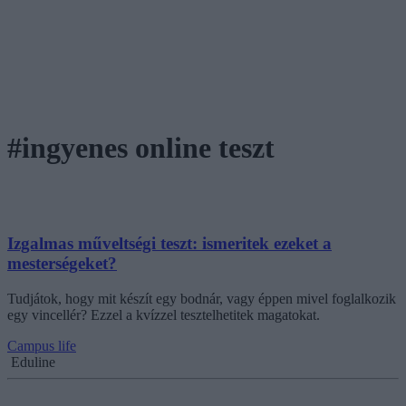
#ingyenes online teszt
Izgalmas műveltségi teszt: ismeritek ezeket a
mesterségeket?
Tudjátok, hogy mit készít egy bodnár, vagy éppen mivel foglalkozik
egy vincellér? Ezzel a kvízzel tesztelhetitek magatokat.
Campus life
Eduline