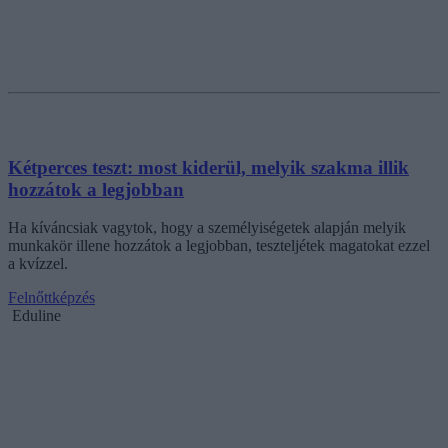
Kétperces teszt: most kiderül, melyik szakma illik
hozzátok a legjobban
Ha kíváncsiak vagytok, hogy a személyiségetek alapján melyik
munkakör illene hozzátok a legjobban, teszteljétek magatokat ezzel
a kvízzel.
Felnőttképzés
Eduline