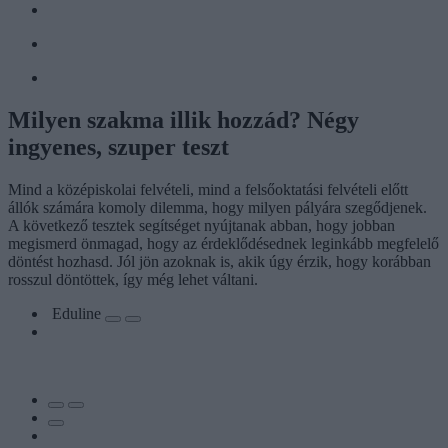
Milyen szakma illik hozzád? Négy
ingyenes, szuper teszt
Mind a középiskolai felvételi, mind a felsőoktatási felvételi előtt
állók számára komoly dilemma, hogy milyen pályára szegődjenek.
A következő tesztek segítséget nyújtanak abban, hogy jobban
megismerd önmagad, hogy az érdeklődésednek leginkább megfelelő
döntést hozhasd. Jól jön azoknak is, akik úgy érzik, hogy korábban
rosszul döntöttek, így még lehet váltani.
Eduline