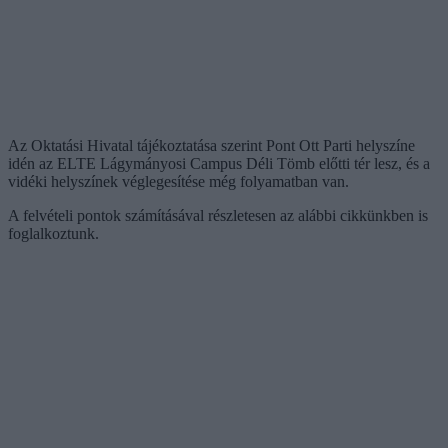
Az Oktatási Hivatal tájékoztatása szerint Pont Ott Parti helyszíne
idén az ELTE Lágymányosi Campus Déli Tömb előtti tér lesz, és a
vidéki helyszínek véglegesítése még folyamatban van.
A felvételi pontok számításával részletesen az alábbi cikkünkben is
foglalkoztunk.