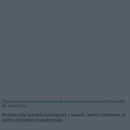
Középszintű mozgóképkultúra és médiaismeret érettségi feladatlap
by
eduline.hu
Kedden még fizikából érettségiztek a tanulók, amivel részletesen az
alábbi cikkünkben foglalkoztunk.