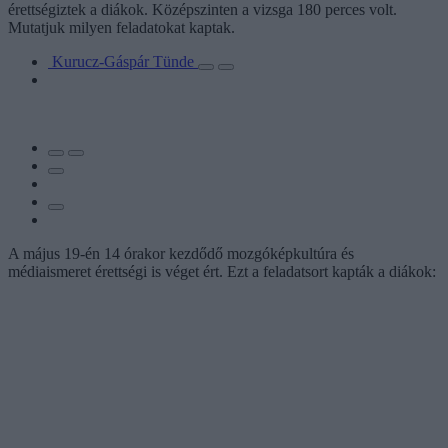
érettségiztek a diákok. Középszinten a vizsga 180 perces volt.
Mutatjuk milyen feladatokat kaptak.
Kurucz-Gáspár Tünde
A május 19-én 14 órakor kezdődő mozgóképkultúra és
médiaismeret érettségi is véget ért. Ezt a feladatsort kapták a diákok: