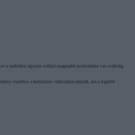
zekre a szakokra ugyanis sokkal magasabb pontszámra van szükség,
ézmény esetében a keretszám változatlan maradt, ám a legtöbb