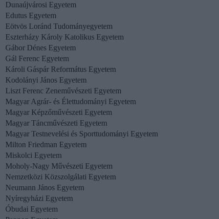
Dunaújvárosi Egyetem
Edutus Egyetem
Eötvös Loránd Tudományegyetem
Eszterházy Károly Katolikus Egyetem
Gábor Dénes Egyetem
Gál Ferenc Egyetem
Károli Gáspár Református Egyetem
Kodolányi János Egyetem
Liszt Ferenc Zeneművészeti Egyetem
Magyar Agrár- és Élettudományi Egyetem
Magyar Képzőművészeti Egyetem
Magyar Táncművészeti Egyetem
Magyar Testnevelési és Sporttudományi Egyetem
Milton Friedman Egyetem
Miskolci Egyetem
Moholy-Nagy Művészeti Egyetem
Nemzetközi Közszolgálati Egyetem
Neumann János Egyetem
Nyíregyházi Egyetem
Óbudai Egyetem