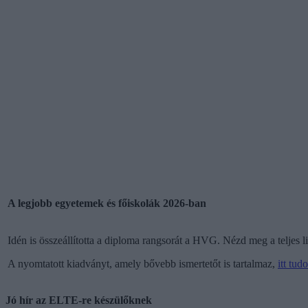
A legjobb egyetemek és főiskolák 2026-ban
Idén is összeállította a diploma rangsorát a HVG. Nézd meg a teljes li
A nyomtatott kiadványt, amely bővebb ismertetőt is tartalmaz,
itt tu
Jó hír az ELTE-re készülőknek