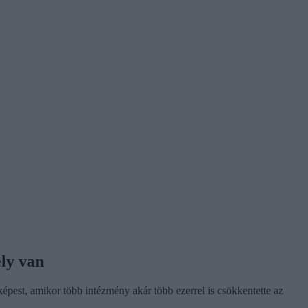
ely van
képest, amikor több intézmény akár több ezerrel is csökkentette az