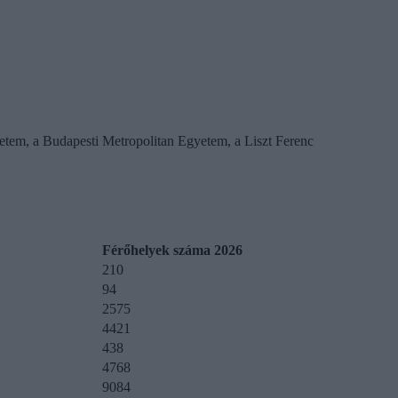
yetem, a Budapesti Metropolitan Egyetem, a Liszt Ferenc
Férőhelyek száma 2026
210
94
2575
4421
438
4768
9084