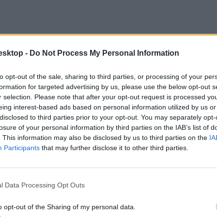
esktop -
Do Not Process My Personal Information
to opt-out of the sale, sharing to third parties, or processing of your per
formation for targeted advertising by us, please use the below opt-out s
r selection. Please note that after your opt-out request is processed y
eing interest-based ads based on personal information utilized by us or
disclosed to third parties prior to your opt-out. You may separately opt-
losure of your personal information by third parties on the IAB’s list of
. This information may also be disclosed by us to third parties on the
IA
Participants
that may further disclose it to other third parties.
l Data Processing Opt Outs
o opt-out of the Sharing of my personal data.
érőhely), a Debreceni Egyetem (+490), a Budapesti Corvinus Egyete