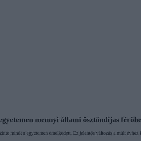
 egyetemen mennyi állami ösztöndíjas férőh
 szinte minden egyetemen emelkedett. Ez jelentős változás a múlt évhez 