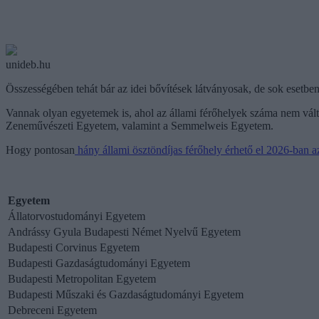
unideb.hu
Összességében tehát bár az idei bővítések látványosak, de sok esetbe
Vannak olyan egyetemek is, ahol az állami férőhelyek száma nem vált
Zeneművészeti Egyetem, valamint a Semmelweis Egyetem.
Hogy pontosan
hány állami ösztöndíjas férőhely érhető el 2026-ban az
Egyetem
Állatorvostudományi Egyetem
Andrássy Gyula Budapesti Német Nyelvű Egyetem
Budapesti Corvinus Egyetem
Budapesti Gazdaságtudományi Egyetem
Budapesti Metropolitan Egyetem
Budapesti Műszaki és Gazdaságtudományi Egyetem
Debreceni Egyetem