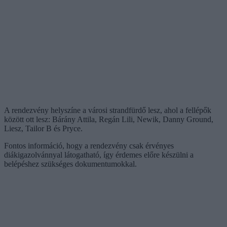
A rendezvény helyszíne a városi strandfürdő lesz, ahol a fellépők
között ott lesz: Bárány Attila, Regán Lili, Newik, Danny Ground,
Liesz, Tailor B és Pryce.
Fontos információ, hogy a rendezvény csak érvényes
diákigazolvánnyal látogatható, így érdemes előre készülni a
belépéshez szükséges dokumentumokkal.