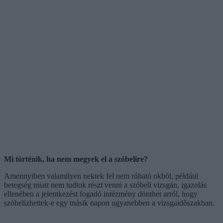
Mi történik, ha nem megyek el a szóbelire?
Amennyiben valamilyen nektek fel nem róható okból, például
betegség miatt nem tudtok részt venni a szóbeli vizsgán, igazolás
ellenében a jelentkezést fogadó intézmény dönthet arról, hogy
szóbelizhettek-e egy másik napon ugyanebben a vizsgaidőszakban.