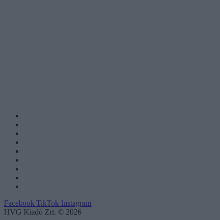
Facebook
TikTok
Instagram
HVG Kiadó Zrt. © 2026