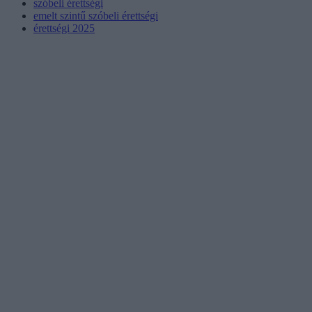
szóbeli érettségi
emelt szintű szóbeli érettségi
érettségi 2025