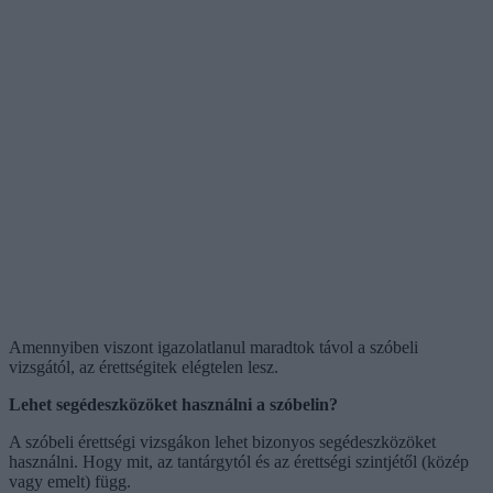
Amennyiben viszont igazolatlanul maradtok távol a szóbeli
vizsgától, az érettségitek elégtelen lesz.
Lehet segédeszközöket használni a szóbelin?
A szóbeli érettségi vizsgákon lehet bizonyos segédeszközöket
használni. Hogy mit, az tantárgytól és az érettségi szintjétől (közép
vagy emelt) függ.