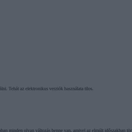
álni. Tehát az elektronikus verziók használata tilos.
abban minden olyan változás benne van, amivel az elmúlt időszakban tör