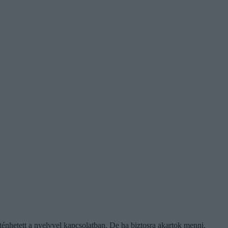
ténhetett a nyelvvel kapcsolatban. De ha biztosra akartok menni,