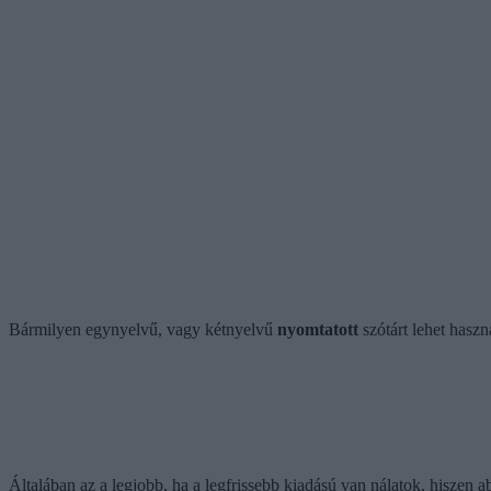
Bármilyen egynyelvű, vagy kétnyelvű
nyomtatott
szótárt lehet haszn
Általában az a legjobb, ha a legfrissebb kiadású van nálatok, hiszen 