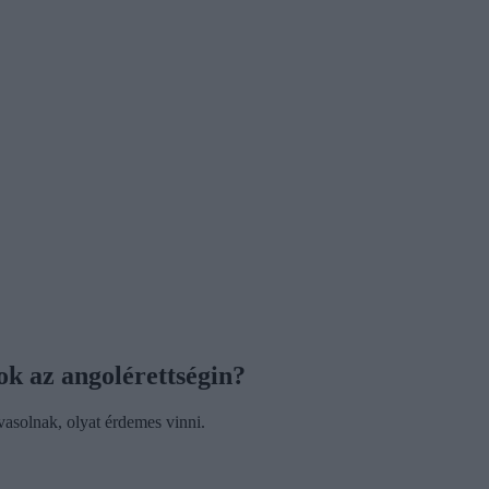
ok az angolérettségin?
avasolnak, olyat érdemes vinni.