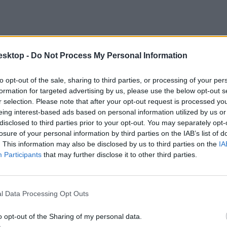
esktop -
Do Not Process My Personal Information
to opt-out of the sale, sharing to third parties, or processing of your per
formation for targeted advertising by us, please use the below opt-out s
r selection. Please note that after your opt-out request is processed y
eing interest-based ads based on personal information utilized by us or
disclosed to third parties prior to your opt-out. You may separately opt-
okra, amit tetszőleges sorrendben oldhatnak meg. Segédeszközként pedi
losure of your personal information by third parties on the IAB’s list of
. This information may also be disclosed by us to third parties on the
IA
Participants
that may further disclose it to other third parties.
l Data Processing Opt Outs
o opt-out of the Sharing of my personal data.