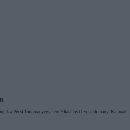
en
köszönjük a Pécsi Tudományegyetem Általános Orvostudományi Karának.