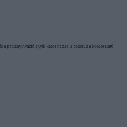
és a patkányinvázió egyik káros hatása is bekerült a középszintű