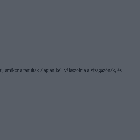
, amikor a tanultak alapján kell válaszolnia a vizsgázónak, és