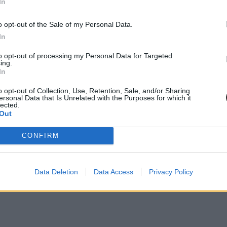
In
o opt-out of the Sale of my Personal Data.
In
to opt-out of processing my Personal Data for Targeted
ing.
In
o opt-out of Collection, Use, Retention, Sale, and/or Sharing
ersonal Data that Is Unrelated with the Purposes for which it
lected.
Out
CONFIRM
Data Deletion
Data Access
Privacy Policy