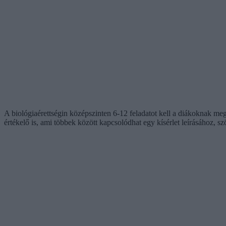
A biológiaérettségin középszinten 6-12 feladatot kell a diákoknak meg
értékelő is, ami többek között kapcsolódhat egy kísérlet leírásához, 