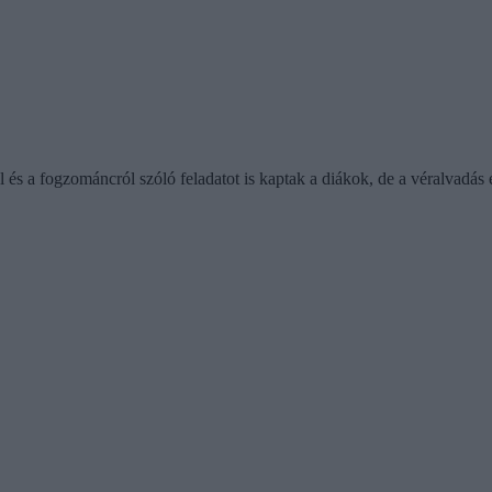
és a fogzománcról szóló feladatot is kaptak a diákok, de a véralvadás 