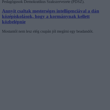
Pedagógusok Demokratikus Szakszervezete (PDSZ).
Annyit csaltak mesterséges intelligenciával a dán
középiskolások, hogy a kormánynak kellett
közbelépnie
Mostantól nem lesz elég csupán jól megírni egy beadandót.