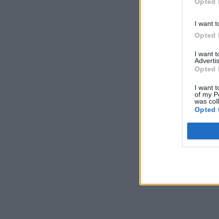
Opted 
I want t
Opted 
I want 
Advertis
Opted 
I want t
of my P
was col
Opted 