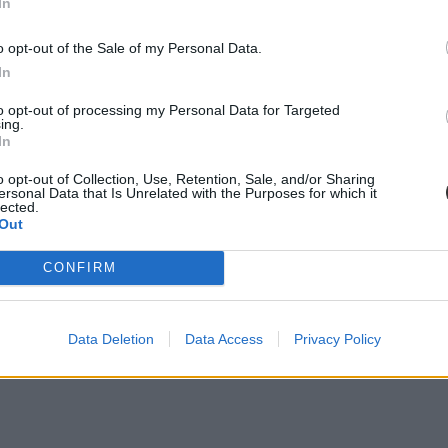
In
o opt-out of the Sale of my Personal Data.
In
to opt-out of processing my Personal Data for Targeted
ing.
In
o opt-out of Collection, Use, Retention, Sale, and/or Sharing
ersonal Data that Is Unrelated with the Purposes for which it
lected.
Out
CONFIRM
Data Deletion
Data Access
Privacy Policy