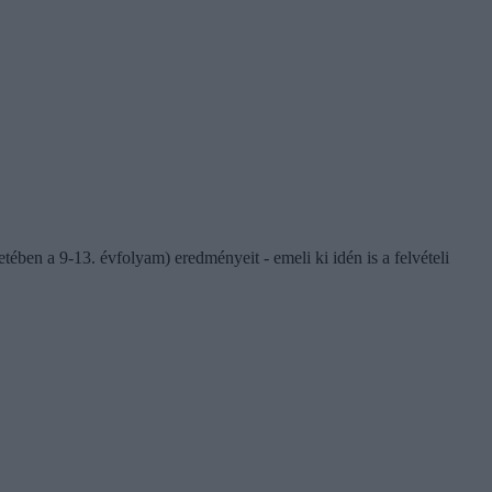
ében a 9-13. évfolyam) eredményeit - emeli ki idén is a felvételi