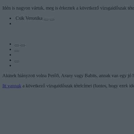
Idén is nagyon vártuk, meg is érkeztek a következő vizsgaidőszak téte
Csik Veronika
Akinek hiányzott volna Petőfi, Arany vagy Babits, annak van egy jó 
Itt vannak
a következő vizsgaidőszak tételcímei (fontos, hogy ezek idé