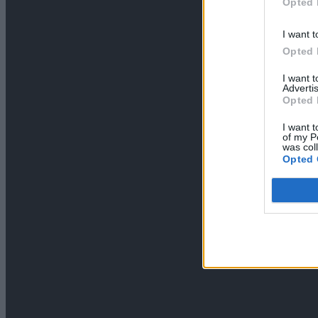
Opted 
I want t
Opted 
I want 
Advertis
Opted 
I want t
of my P
was col
Opted 