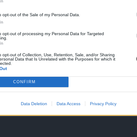
In
o opt-out of the Sale of my Personal Data.
In
to opt-out of processing my Personal Data for Targeted
ing.
In
o opt-out of Collection, Use, Retention, Sale, and/or Sharing
ersonal Data that Is Unrelated with the Purposes for which it
lected.
Out
CONFIRM
Data Deletion
Data Access
Privacy Policy