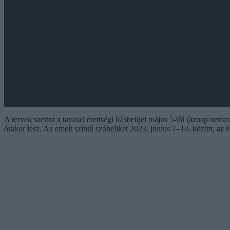
A tervek szerint a tavaszi érettségi írásbelijei május 5-től (aznap nem
órakor lesz. Az emelt szintű szóbeliket 2023. június 7–14. között, az 