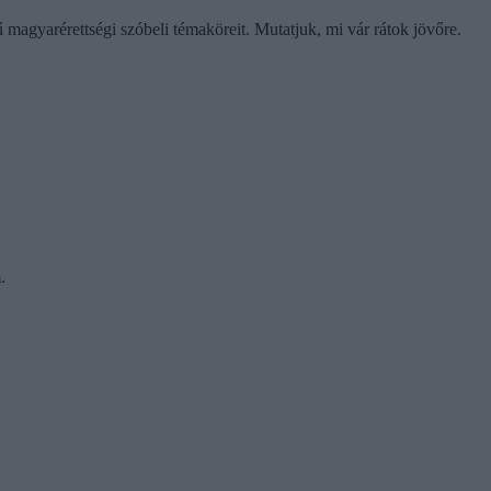
 magyarérettségi szóbeli témaköreit. Mutatjuk, mi vár rátok jövőre.
.