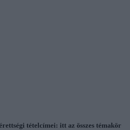
ttségi tételcímei: itt az összes témakör