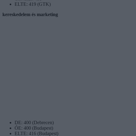
ELTE: 419 (GTK)
kereskedelem és marketing
DE: 400 (Debrecen)
ÓE: 400 (Budapest)
ELTE: 416 (Budapest)