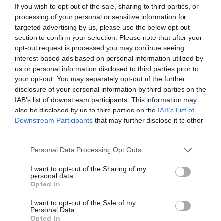
If you wish to opt-out of the sale, sharing to third parties, or
processing of your personal or sensitive information for
targeted advertising by us, please use the below opt-out
section to confirm your selection. Please note that after your
opt-out request is processed you may continue seeing
interest-based ads based on personal information utilized by
us or personal information disclosed to third parties prior to
your opt-out. You may separately opt-out of the further
disclosure of your personal information by third parties on the
IAB’s list of downstream participants. This information may
also be disclosed by us to third parties on the
IAB’s List of
Downstream Participants
that may further disclose it to other
third parties.
Personal Data Processing Opt Outs
I want to opt-out of the Sharing of my
bizonyítvány
personal data.
érettségi bizonyítvány
Opted In
belföld
érettségi 2019
I want to opt-out of the Sale of my
Personal Data.
Opted In