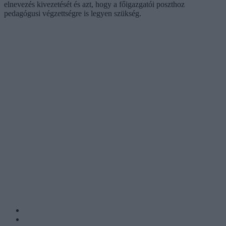
elnevezés kivezetését és azt, hogy a főigazgatói poszthoz
pedagógusi végzettségre is legyen szükség.