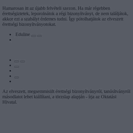
Hamarosan itt az újabb felvételi szezon. Ha már régebben
érettségiztetek, leporolnátok a régi bizonyítványt, de nem találjátok,
akkor ezt a szabályt érdemes tudni. Így pótolhatjátok az elveszett
érettségi bizonyítványotokat.
Eduline
Az elveszett, megsemmisült érettségi bizonyítványról, tanúsítványról
másodlatot lehet kiállítani, a törzslap alapján - írja az Oktatási
Hivatal.