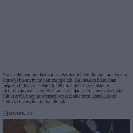
A másodlatban mindazokat az adatokat fel kell tüntetni, amelyek az
érettségi bizonyítványban szerepeltek. Ha törzslap hiányában
mégsem tudnak másolatot kiállítani, akkor a középiskolai
bizonyítványban szereplő záradék alapján - kérelemre - igazolást
állít ki arról, hogy az érettségi vizsgát sikeresen letették, és az
érettségi bizonyítványt kiállították.