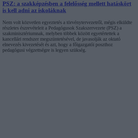
PSZ: a szakképzésben a felelősség mellett hatáskört
is kell adni az iskoláknak
Nem volt közvetlen egyeztetés a törvénytervezetről, mégis elküldte
részletes észrevételeit a Pedagógusok Szakszervezete (PSZ) a
szakminisztériumnak, melyben többek között egyetértettek a
kancellári rendszer megszüntetésével, de javasolják az oktató
elnevezés kivezetését és azt, hogy a főigazgatói poszthoz
pedagógusi végzettségre is legyen szükség.