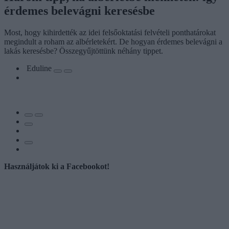
érdemes belevágni keresésbe
Most, hogy kihirdették az idei felsőoktatási felvételi ponthatárokat
megindult a roham az albérletekért. De hogyan érdemes belevágni a
lakás keresésbe? Összegyűjtöttünk néhány tippet.
Eduline
Használjátok ki a Facebookot!