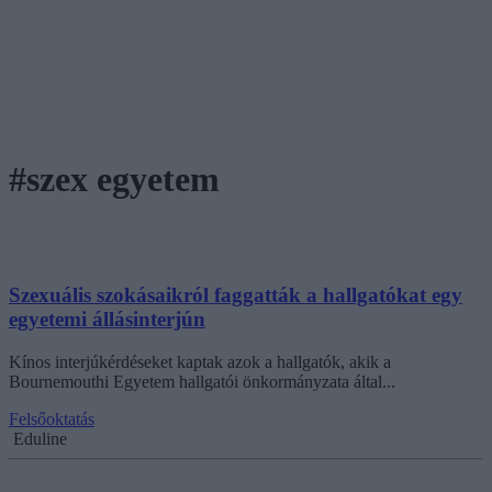
#szex egyetem
Szexuális szokásaikról faggatták a hallgatókat egy
egyetemi állásinterjún
Kínos interjúkérdéseket kaptak azok a hallgatók, akik a
Bournemouthi Egyetem hallgatói önkormányzata által...
Felsőoktatás
Eduline