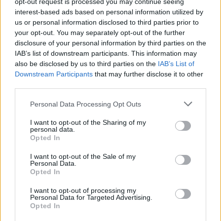
opt-out request is processed you may continue seeing
interest-based ads based on personal information utilized by
us or personal information disclosed to third parties prior to
your opt-out. You may separately opt-out of the further
disclosure of your personal information by third parties on the
IAB’s list of downstream participants. This information may
also be disclosed by us to third parties on the
IAB’s List of
Kollégiumi botrány: négyen erőszakoltak meg egy
Downstream Participants
that may further disclose it to other
egyetemistát
third parties.
Letartóztattak négy pittsfieldi középiskolást, akik állítólag
Personal Data Processing Opt Outs
megerőszakoltak egy hallgatót a University of...
I want to opt-out of the Sharing of my
Felsőoktatás
personal data.
Opted In
Eduline
I want to opt-out of the Sale of my
Personal Data.
Opted In
I want to opt-out of processing my
Personal Data for Targeted Advertising.
Opted In