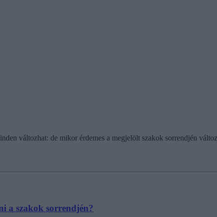
nden változhat: de mikor érdemes a megjelölt szakok sorrendjén változ
tni a szakok sorrendjén?