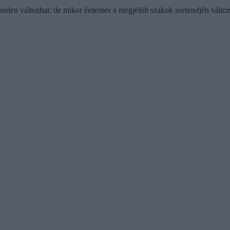
nden változhat: de mikor érdemes a megjelölt szakok sorrendjén változ