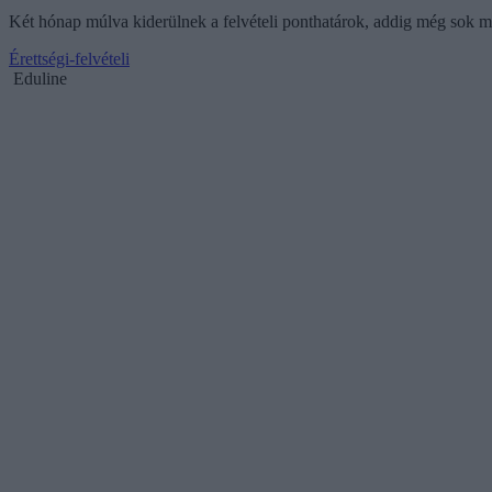
Két hónap múlva kiderülnek a felvételi ponthatárok, addig még sok mi
Érettségi-felvételi
Eduline