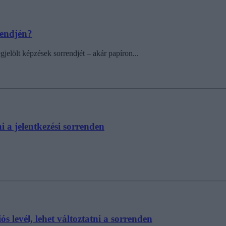
rendjén?
gjelölt képzések sorrendjét – akár papíron...
ni a jelentkezési sorrenden
ós levél, lehet változtatni a sorrenden