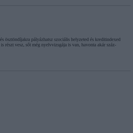
és ösztöndíjakra pályázhatsz szociális helyzeted és kreditindexed
is részt vesz, sőt még nyelvvizsgája is van, havonta akár száz-