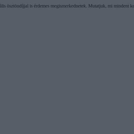
iális ösztöndíjjal is érdemes megismerkednetek. Mutatjuk, mi mindent kel