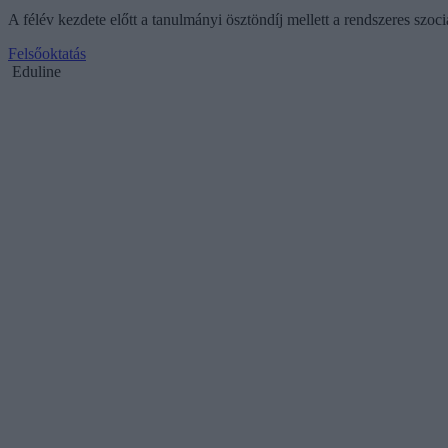
A félév kezdete előtt a tanulmányi ösztöndíj mellett a rendszeres szoc
Felsőoktatás
Eduline