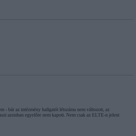
 - bár az intézmény hallgatói létszáma nem változott, az
választ azonban egyelőre nem kapott. Nem csak az ELTE-n jelent