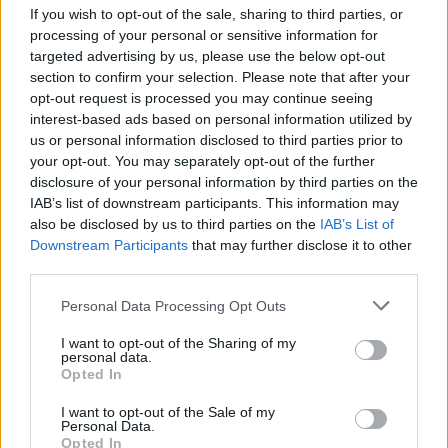
If you wish to opt-out of the sale, sharing to third parties, or
processing of your personal or sensitive information for
targeted advertising by us, please use the below opt-out
Jó jegyért cserébe vihették az erdélyi diákokat a
section to confirm your selection. Please note that after your
Most vagy soha! vetítésére
opt-out request is processed you may continue seeing
interest-based ads based on personal information utilized by
A filmet olyan városokba is elvitték, ahol még mozi sincs.
us or personal information disclosed to third parties prior to
Közoktatás
your opt-out. You may separately opt-out of the further
Székács Linda
disclosure of your personal information by third parties on the
IAB’s list of downstream participants. This information may
also be disclosed by us to third parties on the
IAB’s List of
Downstream Participants
that may further disclose it to other
third parties.
Personal Data Processing Opt Outs
I want to opt-out of the Sharing of my
personal data.
Opted In
I want to opt-out of the Sale of my
Personal Data.
Opted In