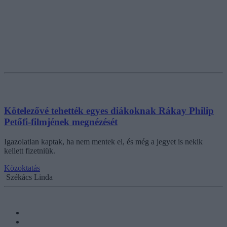
Kötelezővé tehették egyes diákoknak Rákay Philip
Petőfi-filmjének megnézését
Igazolatlan kaptak, ha nem mentek el, és még a jegyet is nekik
kellett fizetniük.
Közoktatás
Székács Linda