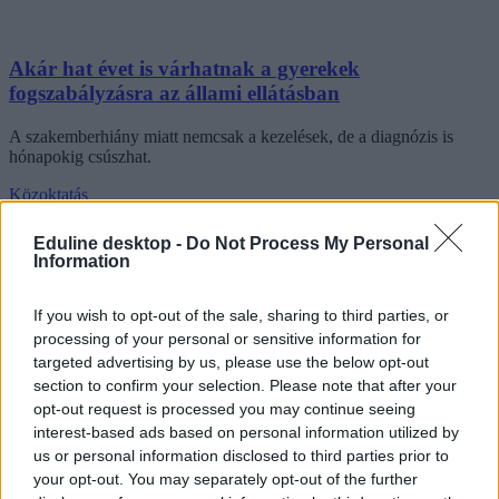
Akár hat évet is várhatnak a gyerekek
fogszabályzásra az állami ellátásban
A szakemberhiány miatt nemcsak a kezelések, de a diagnózis is
hónapokig csúszhat.
Közoktatás
Rodler Lili
Eduline desktop -
Do Not Process My Personal
Information
If you wish to opt-out of the sale, sharing to third parties, or
processing of your personal or sensitive information for
targeted advertising by us, please use the below opt-out
section to confirm your selection. Please note that after your
opt-out request is processed you may continue seeing
interest-based ads based on personal information utilized by
us or personal information disclosed to third parties prior to
your opt-out. You may separately opt-out of the further