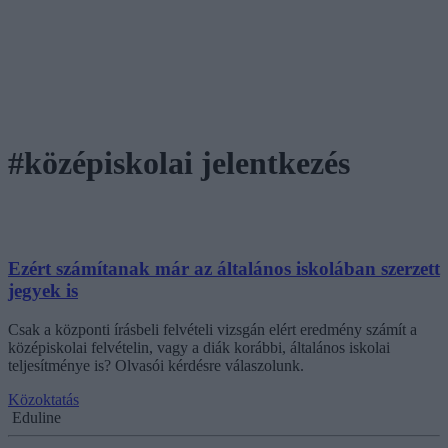
#középiskolai jelentkezés
Ezért számítanak már az általános iskolában szerzett
jegyek is
Csak a központi írásbeli felvételi vizsgán elért eredmény számít a
középiskolai felvételin, vagy a diák korábbi, általános iskolai
teljesítménye is? Olvasói kérdésre válaszolunk.
Közoktatás
Eduline