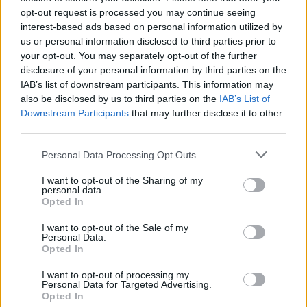
opt-out request is processed you may continue seeing
interest-based ads based on personal information utilized by
Jön a nemzeti judo az iskolákba
us or personal information disclosed to third parties prior to
your opt-out. You may separately opt-out of the further
Ezer iskolában szeretnék tanítani a judo alapjait, az akció neve a
Tompítás művészete.
disclosure of your personal information by third parties on the
IAB’s list of downstream participants. This information may
Közoktatás
also be disclosed by us to third parties on the
IAB’s List of
Unyatyinszki György
Downstream Participants
that may further disclose it to other
third parties.
Personal Data Processing Opt Outs
I want to opt-out of the Sharing of my
personal data.
Opted In
I want to opt-out of the Sale of my
Personal Data.
Opted In
I want to opt-out of processing my
Personal Data for Targeted Advertising.
Opted In