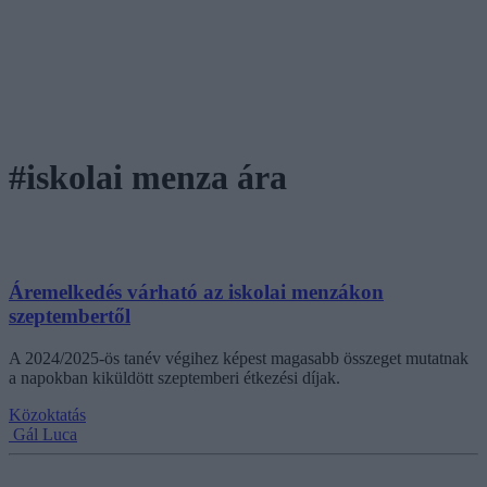
#iskolai menza ára
Áremelkedés várható az iskolai menzákon
szeptembertől
A 2024/2025-ös tanév végihez képest magasabb összeget mutatnak
a napokban kiküldött szeptemberi étkezési díjak.
Közoktatás
Gál Luca