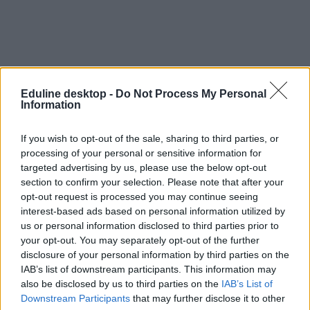
Eduline desktop -
Do Not Process My Personal
Information
If you wish to opt-out of the sale, sharing to third parties, or
Havi 15-20 ezer forintba kerül a háromszori étkezés
processing of your personal or sensitive information for
átlagosan a menzán
targeted advertising by us, please use the below opt-out
section to confirm your selection. Please note that after your
Ezzel a közétkeztetés még mindig a legolcsóbb megoldás.
opt-out request is processed you may continue seeing
interest-based ads based on personal information utilized by
Közoktatás
us or personal information disclosed to third parties prior to
Tornyos Kata
your opt-out. You may separately opt-out of the further
disclosure of your personal information by third parties on the
IAB’s list of downstream participants. This information may
also be disclosed by us to third parties on the
IAB’s List of
Downstream Participants
that may further disclose it to other