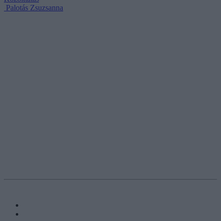
Palotás Zsuzsanna