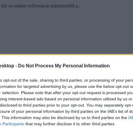
r az emberi erőforrások miniszterétől a...
esktop -
Do Not Process My Personal Information
to opt-out of the sale, sharing to third parties, or processing of your per
formation for targeted advertising by us, please use the below opt-out s
r selection. Please note that after your opt-out request is processed y
eing interest-based ads based on personal information utilized by us or
disclosed to third parties prior to your opt-out. You may separately opt-
losure of your personal information by third parties on the IAB’s list of
. This information may also be disclosed by us to third parties on the
IA
Participants
that may further disclose it to other third parties.