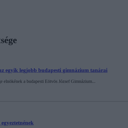
sége
k az egyik legjobb budapesti gimnázium tanárai
e elnökének a budapesti Eötvös József Gimnázium...
 egyeztetnének