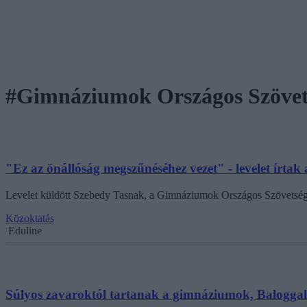
#Gimnáziumok Országos Szövet
"Ez az önállóság megszűnéséhez vezet" - levelet írta
Levelet küldött Szebedy Tasnak, a Gimnáziumok Országos Szövetség
Közoktatás
Eduline
Súlyos zavaroktól tartanak a gimnáziumok, Baloggal