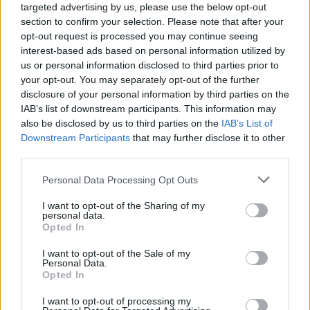
Eduline
targeted advertising by us, please use the below opt-out
section to confirm your selection. Please note that after your
opt-out request is processed you may continue seeing
interest-based ads based on personal information utilized by
Mit kezdjek a gazdasági diplomámmal?
us or personal information disclosed to third parties prior to
your opt-out. You may separately opt-out of the further
A nagyobb, külföldi tulajdonú, Közép-Magyarországon
disclosure of your personal information by third parties on the
elhelyezkedő, és exportra termelő cégek szívják fel a legtöbb
IAB’s list of downstream participants. This information may
pályakezdő közgazdászt és pénzügyest. A kisebb cégek sokat
also be disclosed by us to third parties on the
IAB’s List of
akarnak alkalmazottaiktól, és jobban félnek a friss diplomásoktól, -
Downstream Participants
that may further disclose it to other
akik viszont a Big4-ról álmodoznak, fizetési igényeik pedig sokszor
third parties.
jóval túllépik a reális határt. Munkaerő-piaci körkép a gazdasági
végzettségűek szemével.
Personal Data Processing Opt Outs
Felsőoktatás
Eduline
I want to opt-out of the Sharing of my
personal data.
Opted In
I want to opt-out of the Sale of my
Personal Data.
Opted In
I want to opt-out of processing my