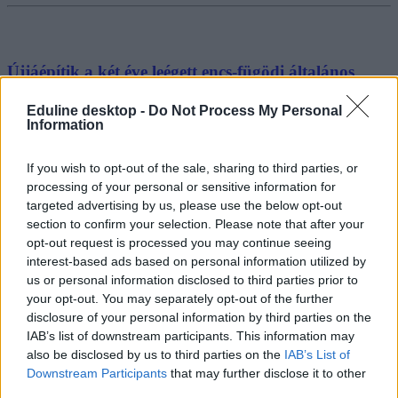
Újjáépítik a két éve leégett encs-fügödi általános
iskolát
Eduline desktop -
Do Not Process My Personal
Information
Hosszas ígérgetések után végre megkapta a felújításhoz szükséges
támogatást az Encsi Zrínyi Ilona Általános Iskola Fügödi
Tagintézménye.
If you wish to opt-out of the sale, sharing to third parties, or
processing of your personal or sensitive information for
Közoktatás
Székács Linda
targeted advertising by us, please use the below opt-out
section to confirm your selection. Please note that after your
opt-out request is processed you may continue seeing
interest-based ads based on personal information utilized by
us or personal information disclosed to third parties prior to
your opt-out. You may separately opt-out of the further
disclosure of your personal information by third parties on the
IAB’s list of downstream participants. This information may
also be disclosed by us to third parties on the
IAB’s List of
Downstream Participants
that may further disclose it to other
third parties.