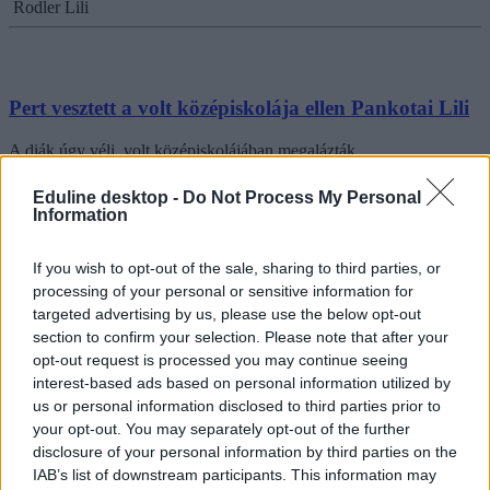
Rodler Lili
Pert vesztett a volt középiskolája ellen Pankotai Lili
A diák úgy véli, volt középiskolájában megalázták.
Közoktatás
Eduline desktop -
Do Not Process My Personal
Székács Linda
Information
If you wish to opt-out of the sale, sharing to third parties, or
processing of your personal or sensitive information for
targeted advertising by us, please use the below opt-out
section to confirm your selection. Please note that after your
opt-out request is processed you may continue seeing
interest-based ads based on personal information utilized by
us or personal information disclosed to third parties prior to
your opt-out. You may separately opt-out of the further
disclosure of your personal information by third parties on the
IAB’s list of downstream participants. This information may