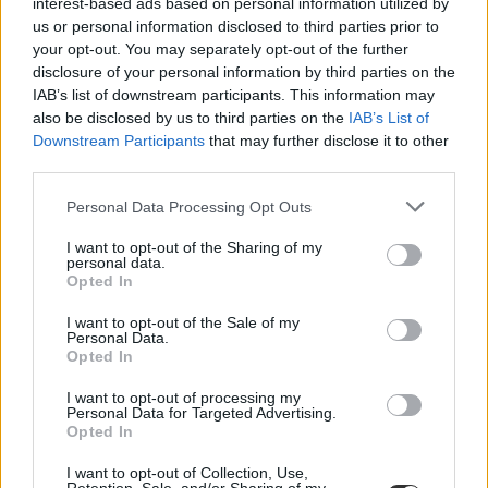
interest-based ads based on personal information utilized by
us or personal information disclosed to third parties prior to
your opt-out. You may separately opt-out of the further
disclosure of your personal information by third parties on the
IAB’s list of downstream participants. This information may
egészségügy
also be disclosed by us to third parties on the
IAB’s List of
informatika
Downstream Participants
that may further disclose it to other
táppénz
third parties.
betegség
ügyintézés
Personal Data Processing Opt Outs
betegség igazolás
I want to opt-out of the Sharing of my
personal data.
Opted In
I want to opt-out of the Sale of my
Personal Data.
Opted In
I want to opt-out of processing my
Personal Data for Targeted Advertising.
Opted In
I want to opt-out of Collection, Use,