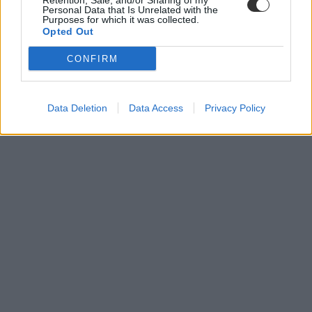
Retention, Sale, and/or Sharing of my
Personal Data that Is Unrelated with the
Purposes for which it was collected.
Opted Out
CONFIRM
Data Deletion
Data Access
Privacy Policy