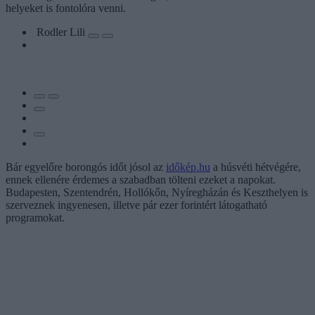
helyeket is fontolóra venni.
Rodler Lili
Bár egyelőre borongós időt jósol az
időkép.hu
a húsvéti hétvégére,
ennek ellenére érdemes a szabadban tölteni ezeket a napokat.
Budapesten, Szentendrén, Hollókőn, Nyíregházán és Keszthelyen is
szerveznek ingyenesen, illetve pár ezer forintért látogatható
programokat.