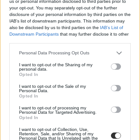
us or personal information disclosed to third parties prior to
your opt-out. You may separately opt-out of the further
disclosure of your personal information by third parties on the
IAB’s list of downstream participants. This information may
also be disclosed by us to third parties on the
IAB’s List of
Downstream Participants
that may further disclose it to other
third parties.
Personal Data Processing Opt Outs
I want to opt-out of the Sharing of my
personal data.
Opted In
I want to opt-out of the Sale of my
Personal Data.
Opted In
diákok
tananyag
I want to opt-out of processing my
online tanulás
Personal Data for Targeted Advertising.
internethasználat
Opted In
álhírek
Idea Alapítvány
I want to opt-out of Collection, Use,
Retention, Sale, and/or Sharing of my
Personal Data that Is Unrelated with the