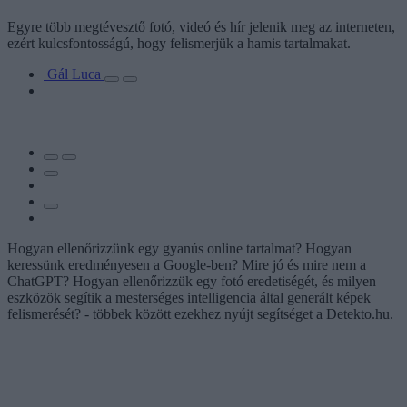
Egyre több megtévesztő fotó, videó és hír jelenik meg az interneten,
ezért kulcsfontosságú, hogy felismerjük a hamis tartalmakat.
Gál Luca
Hogyan ellenőrizzünk egy gyanús online tartalmat? Hogyan
keressünk eredményesen a Google-ben? Mire jó és mire nem a
ChatGPT? Hogyan ellenőrizzük egy fotó eredetiségét, és milyen
eszközök segítik a mesterséges intelligencia által generált képek
felismerését? - többek között ezekhez nyújt segítséget a Detekto.hu.