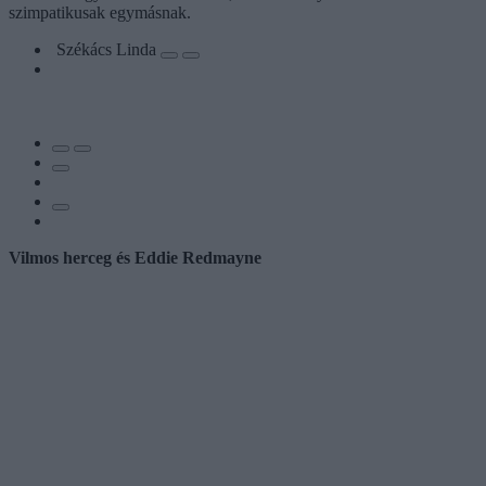
szimpatikusak egymásnak.
Székács Linda
Vilmos herceg és Eddie Redmayne