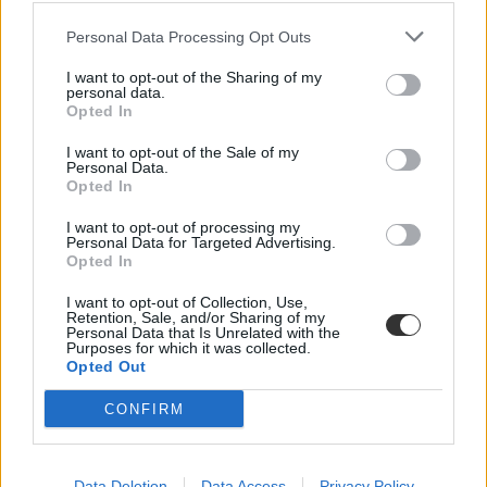
Personal Data Processing Opt Outs
I want to opt-out of the Sharing of my
personal data.
Opted In
I want to opt-out of the Sale of my
Personal Data.
Opted In
I want to opt-out of processing my
Personal Data for Targeted Advertising.
Opted In
I want to opt-out of Collection, Use,
Retention, Sale, and/or Sharing of my
osztálytárs
Personal Data that Is Unrelated with the
hírességek
Purposes for which it was collected.
híres emberek
Opted Out
CONFIRM
Data Deletion
Data Access
Privacy Policy