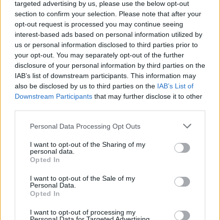
targeted advertising by us, please use the below opt-out
section to confirm your selection. Please note that after your
opt-out request is processed you may continue seeing
interest-based ads based on personal information utilized by
us or personal information disclosed to third parties prior to
your opt-out. You may separately opt-out of the further
disclosure of your personal information by third parties on the
IAB’s list of downstream participants. This information may
also be disclosed by us to third parties on the
IAB’s List of
Downstream Participants
that may further disclose it to other
third parties.
csomagolás
ellenőrzés
Personal Data Processing Opt Outs
líra
könyvesbolt
I want to opt-out of the Sharing of my
personal data.
gyermekvédelmi törvény
Opted In
könyvek betiltása
I want to opt-out of the Sale of my
Personal Data.
Opted In
I want to opt-out of processing my
Personal Data for Targeted Advertising.