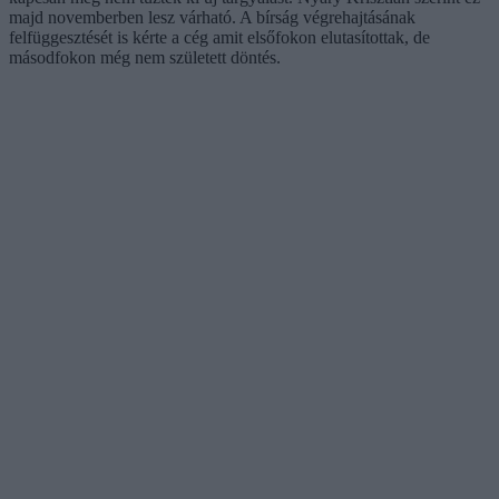
majd novemberben lesz várható. A bírság végrehajtásának
felfüggesztését is kérte a cég amit elsőfokon elutasítottak, de
másodfokon még nem született döntés.