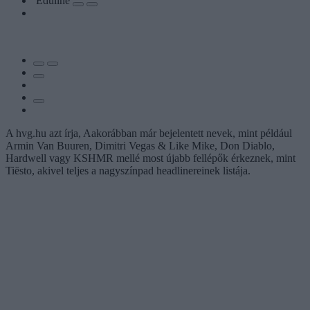
Eduline
A hvg.hu azt írja, Aakorábban már bejelentett nevek, mint például
Armin Van Buuren, Dimitri Vegas & Like Mike, Don Diablo,
Hardwell vagy KSHMR mellé most újabb fellépők érkeznek, mint
Tiësto, akivel teljes a nagyszínpad headlinereinek listája.