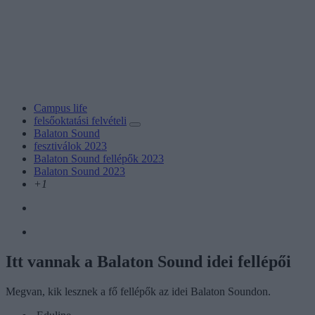
Campus life
felsőoktatási felvételi
Balaton Sound
fesztiválok 2023
Balaton Sound fellépők 2023
Balaton Sound 2023
+1
Itt vannak a Balaton Sound idei fellépői
Megvan, kik lesznek a fő fellépők az idei Balaton Soundon.