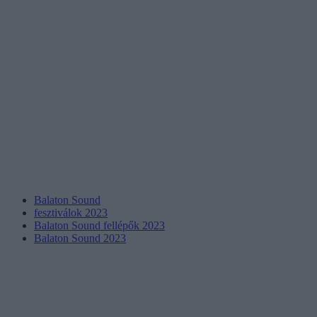
Balaton Sound
fesztiválok 2023
Balaton Sound fellépők 2023
Balaton Sound 2023