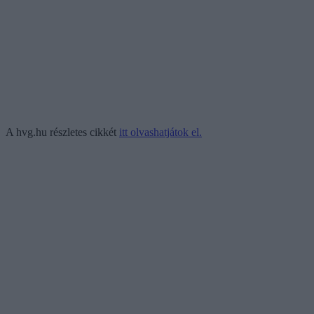
A hvg.hu részletes cikkét
itt olvashatjátok el.