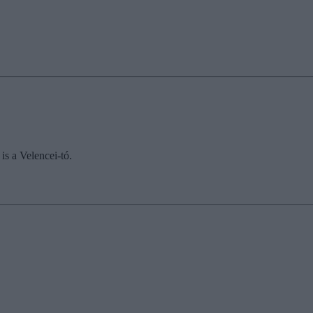
is a Velencei-tó.