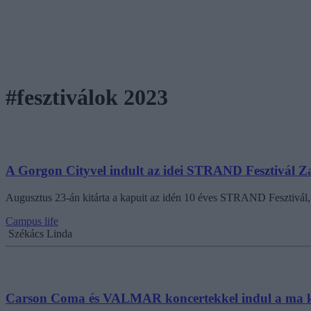
#fesztiválok 2023
A Gorgon Cityvel indult az idei STRAND Fesztivál 
Augusztus 23-án kitárta a kapuit az idén 10 éves STRAND Fesztivál,
Campus life
Székács Linda
Carson Coma és VALMAR koncertekkel indul a ma