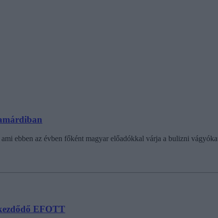
Zamárdiban
 ami ebben az évben főként magyar előadókkal várja a bulizni vágyóka
 kezdődő EFOTT