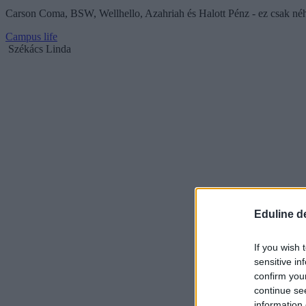
Carson Coma, BSW, Wellhello, Azahriah és Halott Pénz - ez csak n
Campus life
Székács Linda
Eduline d
If you wish 
sensitive in
confirm you
continue se
information 