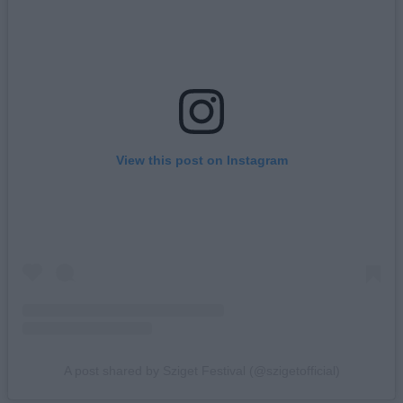
View this post on Instagram
A post shared by Sziget Festival (@szigetofficial)