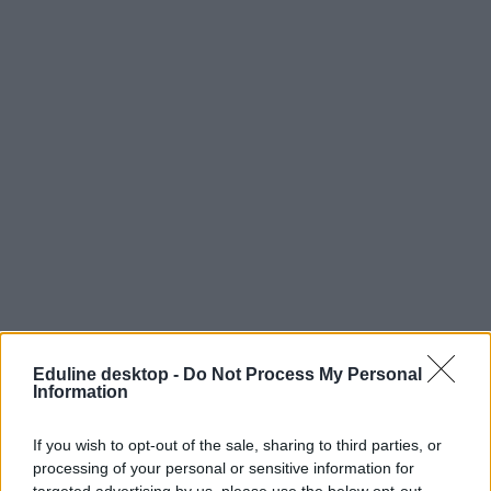
Eduline desktop -
Do Not Process My Personal
Information
If you wish to opt-out of the sale, sharing to third parties, or
processing of your personal or sensitive information for
targeted advertising by us, please use the below opt-out