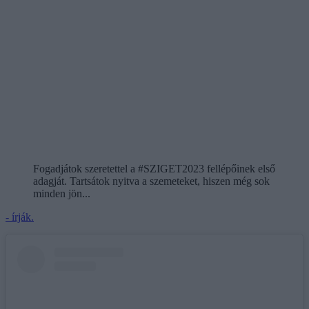
Fogadjátok szeretettel a #SZIGET2023 fellépőinek első
adagját. Tartsátok nyitva a szemeteket, hiszen még sok
minden jön...
- írják.