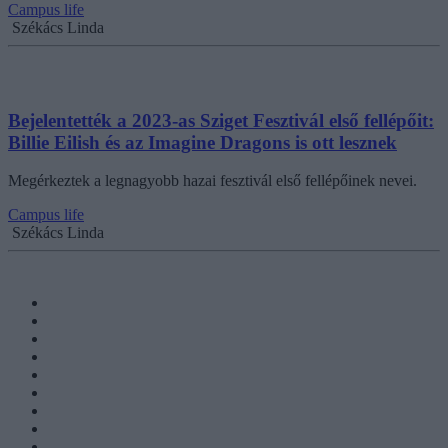
Campus life
Székács Linda
Bejelentették a 2023-as Sziget Fesztivál első fellépőit:
Billie Eilish és az Imagine Dragons is ott lesznek
Megérkeztek a legnagyobb hazai fesztivál első fellépőinek nevei.
Campus life
Székács Linda