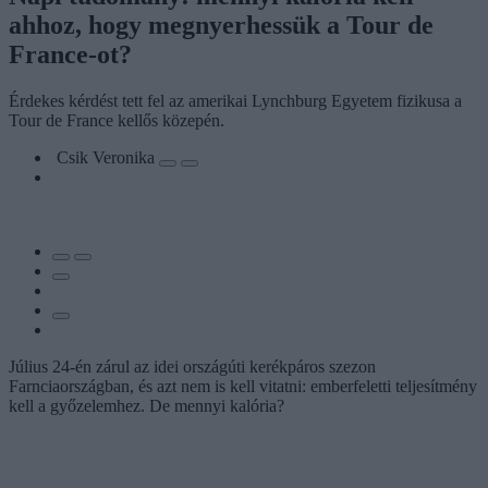
ahhoz, hogy megnyerhessük a Tour de
France-ot?
Érdekes kérdést tett fel az amerikai Lynchburg Egyetem fizikusa a
Tour de France kellős közepén.
Csik Veronika
Július 24-én zárul az idei országúti kerékpáros szezon
Farnciaországban, és azt nem is kell vitatni: emberfeletti teljesítmény
kell a győzelemhez. De mennyi kalória?