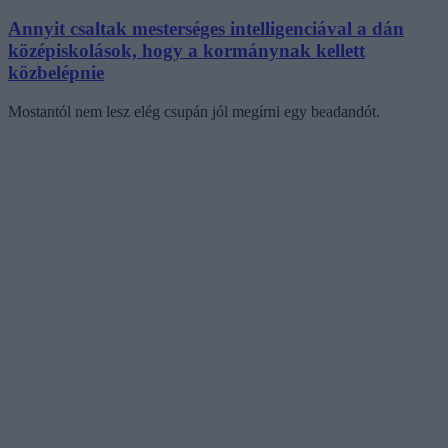
Annyit csaltak mesterséges intelligenciával a dán
középiskolások, hogy a kormánynak kellett
közbelépnie
Mostantól nem lesz elég csupán jól megírni egy beadandót.