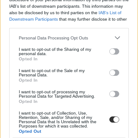
bicikli
campus life
IAB’s list of downstream participants. This information may
napi tudomány
also be disclosed by us to third parties on the
IAB’s List of
big mac
Downstream Participants
that may further disclose it to other
tour de france
third parties.
kalória
Personal Data Processing Opt Outs
I want to opt-out of the Sharing of my
personal data.
Opted In
I want to opt-out of the Sale of my
Personal Data.
Opted In
I want to opt-out of processing my
Personal Data for Targeted Advertising.
Opted In
I want to opt-out of Collection, Use,
Retention, Sale, and/or Sharing of my
Personal Data that Is Unrelated with the
Purposes for which it was collected.
Opted Out