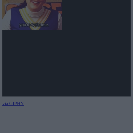
via GIPHY