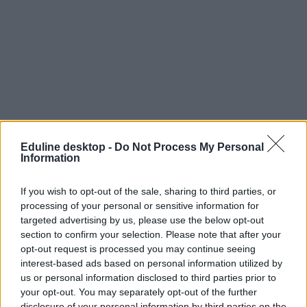
Eduline desktop -
Do Not Process My Personal
Information
If you wish to opt-out of the sale, sharing to third parties, or
processing of your personal or sensitive information for
targeted advertising by us, please use the below opt-out
section to confirm your selection. Please note that after your
opt-out request is processed you may continue seeing
interest-based ads based on personal information utilized by
us or personal information disclosed to third parties prior to
verseny
your opt-out. You may separately opt-out of the further
kerékpár
disclosure of your personal information by third parties on the