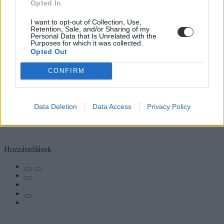
Opted In
I want to opt-out of Collection, Use,
Retention, Sale, and/or Sharing of my
Personal Data that Is Unrelated with the
Purposes for which it was collected.
Opted Out
CONFIRM
Data Deletion
Data Access
Privacy Policy
Hozzászólások