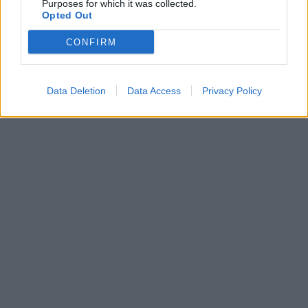
Purposes for which it was collected.
Opted Out
CONFIRM
Data Deletion
Data Access
Privacy Policy