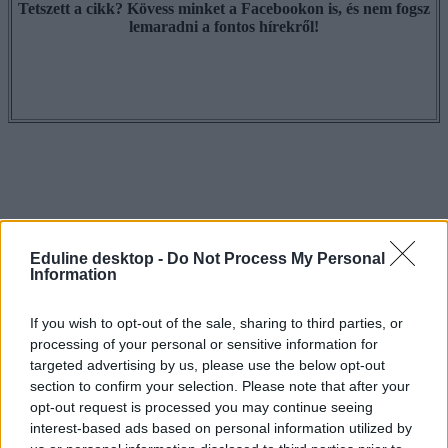
Tetszett a cikk? Kövess minket a Facebookon is, és nem fogsz
lemaradni a fontos hírekről!
Eduline desktop -
Do Not Process My Personal
Information
If you wish to opt-out of the sale, sharing to third parties, or
processing of your personal or sensitive information for
targeted advertising by us, please use the below opt-out
section to confirm your selection. Please note that after your
opt-out request is processed you may continue seeing
interest-based ads based on personal information utilized by