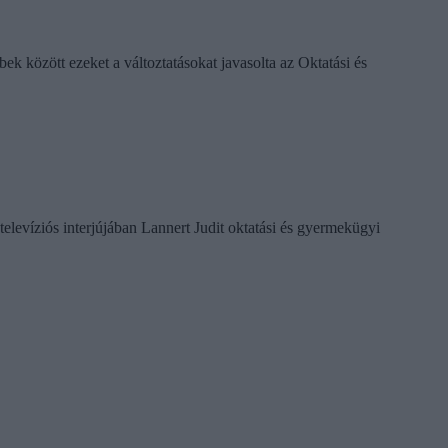
k között ezeket a változtatásokat javasolta az Oktatási és
televíziós interjújában Lannert Judit oktatási és gyermekügyi