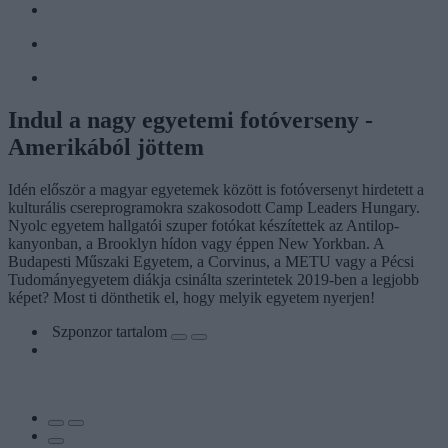
Indul a nagy egyetemi fotóverseny -
Amerikából jöttem
Idén először a magyar egyetemek között is fotóversenyt hirdetett a
kulturális csereprogramokra szakosodott Camp Leaders Hungary.
Nyolc egyetem hallgatói szuper fotókat készítettek az Antilop-
kanyonban, a Brooklyn hídon vagy éppen New Yorkban. A
Budapesti Műszaki Egyetem, a Corvinus, a METU vagy a Pécsi
Tudományegyetem diákja csinálta szerintetek 2019-ben a legjobb
képet? Most ti dönthetik el, hogy melyik egyetem nyerjen!
Szponzor tartalom