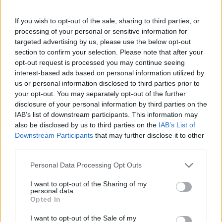
If you wish to opt-out of the sale, sharing to third parties, or
processing of your personal or sensitive information for
targeted advertising by us, please use the below opt-out
section to confirm your selection. Please note that after your
opt-out request is processed you may continue seeing
interest-based ads based on personal information utilized by
us or personal information disclosed to third parties prior to
your opt-out. You may separately opt-out of the further
disclosure of your personal information by third parties on the
IAB’s list of downstream participants. This information may
also be disclosed by us to third parties on the
IAB’s List of
Downstream Participants
that may further disclose it to other
third parties.
Personal Data Processing Opt Outs
szakmai gyakorlat
I want to opt-out of the Sharing of my
personal data.
külföld
Opted In
munka
nyelvtanulás
I want to opt-out of the Sale of my
külföldi nyelvtanulás