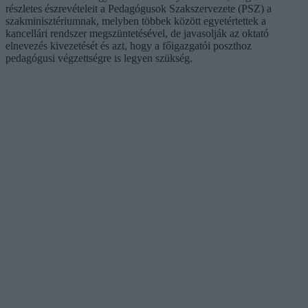
részletes észrevételeit a Pedagógusok Szakszervezete (PSZ) a
szakminisztériumnak, melyben többek között egyetértettek a
kancellári rendszer megszüntetésével, de javasolják az oktató
elnevezés kivezetését és azt, hogy a főigazgatói poszthoz
pedagógusi végzettségre is legyen szükség.