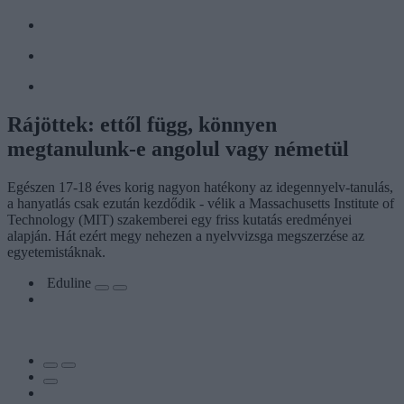
Rájöttek: ettől függ, könnyen
megtanulunk-e angolul vagy németül
Egészen 17-18 éves korig nagyon hatékony az idegennyelv-tanulás,
a hanyatlás csak ezután kezdődik - vélik a Massachusetts Institute of
Technology (MIT) szakemberei egy friss kutatás eredményei
alapján. Hát ezért megy nehezen a nyelvvizsga megszerzése az
egyetemistáknak.
Eduline