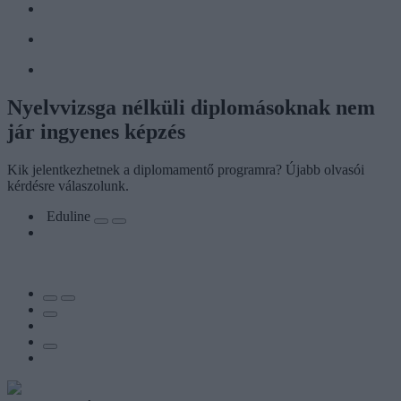
Nyelvvizsga nélküli diplomásoknak nem
jár ingyenes képzés
Kik jelentkezhetnek a diplomamentő programra? Újabb olvasói
kérdésre válaszolunk.
Eduline