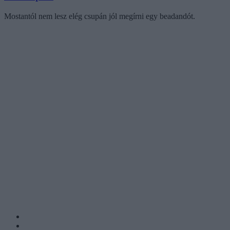
Mostantól nem lesz elég csupán jól megírni egy beadandót.