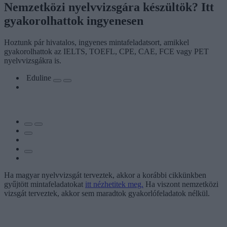
Nemzetközi nyelvvizsgára készültök? Itt
gyakorolhattok ingyenesen
Hoztunk pár hivatalos, ingyenes mintafeladatsort, amikkel
gyakorolhattok az IELTS, TOEFL, CPE, CAE, FCE vagy PET
nyelvvizsgákra is.
Eduline
Ha magyar nyelvvizsgát terveztek, akkor a korábbi cikkünkben
gyűjtött mintafeladatokat
itt nézhetitek meg.
Ha viszont nemzetközi
vizsgát terveztek, akkor sem maradtok gyakorlófeladatok nélkül.