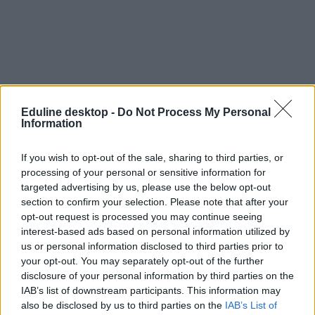
Eduline desktop -
Do Not Process My Personal
Information
If you wish to opt-out of the sale, sharing to third parties, or
processing of your personal or sensitive information for
targeted advertising by us, please use the below opt-out
nyelvtanulás
section to confirm your selection. Please note that after your
nyelvvizsga-bizonyítvány
opt-out request is processed you may continue seeing
akkreditált nyelvvizsga
interest-based ads based on personal information utilized by
belföld
us or personal information disclosed to third parties prior to
akkreditált nyelvvizsgaközpontok
your opt-out. You may separately opt-out of the further
disclosure of your personal information by third parties on the
IAB’s list of downstream participants. This information may
also be disclosed by us to third parties on the
IAB’s List of