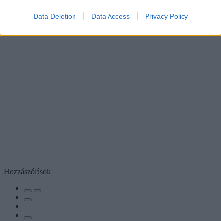
Data Deletion
Data Access
Privacy Policy
Hozzászólások