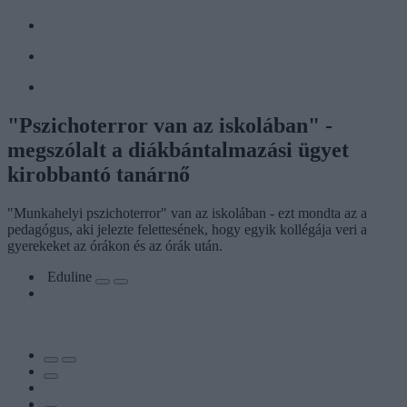
"Pszichoterror van az iskolában" -
megszólalt a diákbántalmazási ügyet
kirobbantó tanárnő
"Munkahelyi pszichoterror" van az iskolában - ezt mondta az a
pedagógus, aki jelezte felettesének, hogy egyik kollégája veri a
gyerekeket az órákon és az órák után.
Eduline